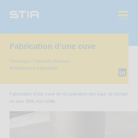
Skip
Panneau de gestion des cookies
to
content
MENU
Fabrication d’une cuve
Christeyns / Industrie chimique
Maintenance industrielle
Fabrication d’une cuve de récupération des eaux de lavage
en inox 304L microbillé.