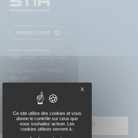
ESPACE CLIENT
4 rue Louis Armand,
44980 Sainte-Luce-sur-Loire
DU LUNDI AU VENDREDI
08h - 18h
X
Ce site utilise des cookies et vous
donne le contrôle sur ceux que
vous souhaitez activer. Les
02 51 85 25 20
cookies utilisés servent à :