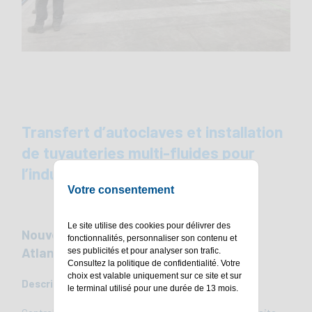
Transfert d’autoclaves et installation
de tuyauteries multi-fluides pour
l’industrie manufacturière
Votre consentement
Le site utilise des cookies pour délivrer des
Nouvelle ligne d’assemblage (Loire
fonctionnalités, personnaliser son contenu et
Atlantique 44)
ses publicités et pour analyser son trafic.
Consultez la
politique de confidentialité
. Votre
choix est valable uniquement sur ce site et sur
Description du projet
le terminal utilisé pour une durée de 13 mois.