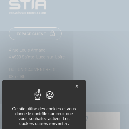
ESPACE CLIENT
4 rue Louis Armand,
44980 Sainte-Luce-sur-Loire
DU LUNDI AU VENDREDI
08h - 18h
X
Ce site utilise des cookies et vous
donne le contrôle sur ceux que
vous souhaitez activer. Les
02 51 85 25 20
cookies utilisés servent à :