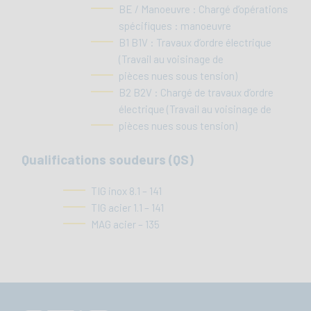
BE / Manoeuvre : Chargé d’opérations
spécifiques : manoeuvre
B1 B1V : Travaux d’ordre électrique
(Travail au voisinage de
pièces nues sous tension)
B2 B2V : Chargé de travaux d’ordre
électrique (Travail au voisinage de
pièces nues sous tension)
Qualifications soudeurs (QS)
TIG inox 8.1 – 141
TIG acier 1.1 – 141
MAG acier – 135